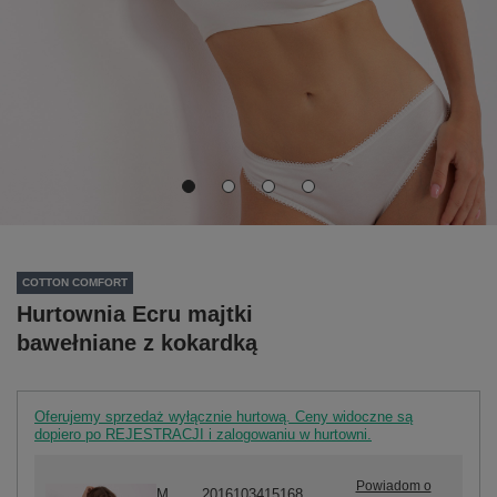
COTTON COMFORT
Hurtownia Ecru majtki
bawełniane z kokardką
Oferujemy sprzedaż wyłącznie hurtową. Ceny widoczne są
dopiero po REJESTRACJI i zalogowaniu w hurtowni.
Powiadom o
M
2016103415168