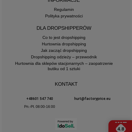
INFORMACJE
Regulamin
Polityka prywatności
DLA DROPSHIPPERÓW
Co to jest dropshipping
Hurtownia dropshipping
Jak zacząć dropshipping
Dropshipping odzieży – przewodnik
Hurtownia dla sklepów stacjonarnych – zaopatrzenie
butiku od 1 sztuki
KONTAKT
+48601 547 740
hurt@factoryprice.eu
Pn.-Pt. 08:00-16:00
4.8