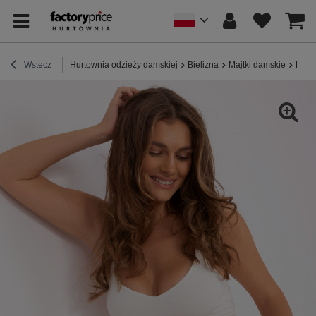
Wstecz
Hurtownia odzieży damskiej
Bielizna
Majtki damskie
Hurto