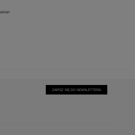
astan
ZAPISZ SIĘ DO NEWSLETTERA