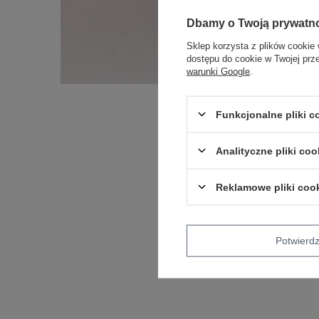
Dbamy o Twoją prywatn
Sklep korzysta z plików cookie 
dostępu do cookie w Twojej prz
warunki Google
.
Funkcjonalne pliki 
Analityczne pliki coo
Reklamowe pliki coo
Potwier