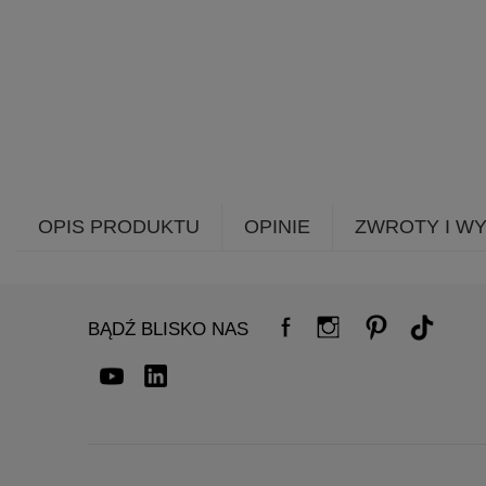
OPIS PRODUKTU
OPINIE
ZWROTY I W
BĄDŹ BLISKO NAS