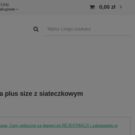
Listy
0,00 zł
akupowe
a plus size z siateczkowym
rtową. Ceny widoczne są dopiero po REJESTRACJI i zalogowaniu w