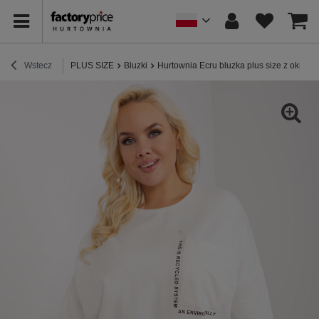
Wstecz
PLUS SIZE
Bluzki
Hurtownia Ecru bluzka plus size z okrągł