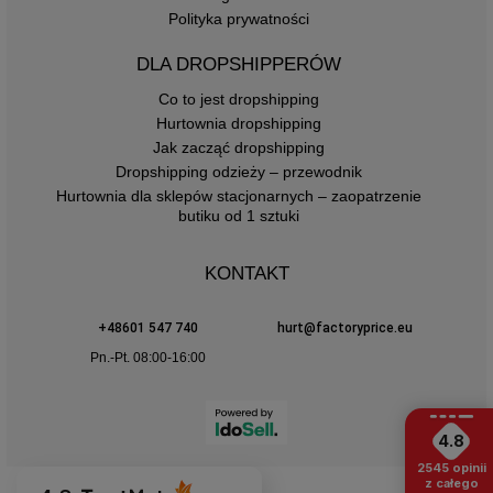
Polityka prywatności
DLA DROPSHIPPERÓW
Co to jest dropshipping
Hurtownia dropshipping
Jak zacząć dropshipping
Dropshipping odzieży – przewodnik
Hurtownia dla sklepów stacjonarnych – zaopatrzenie
butiku od 1 sztuki
KONTAKT
+48601 547 740
hurt@factoryprice.eu
Pn.-Pt. 08:00-16:00
4.8
2545
opinii
z całego