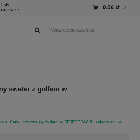
Listy
0,00 zł
akupowe
ny sweter z golfem w
rtową. Ceny widoczne są dopiero po REJESTRACJI i zalogowaniu w