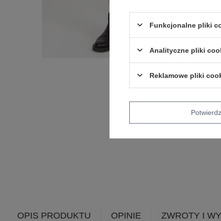
Funkcjonalne pliki 
Analityczne pliki coo
Reklamowe pliki coo
Potwier
OPIS PRODUKTU
OPINIE
ZWROTY I W