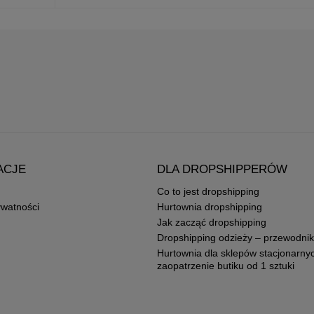
ACJE
DLA DROPSHIPPERÓW
Co to jest dropshipping
ywatności
Hurtownia dropshipping
Jak zacząć dropshipping
Dropshipping odzieży – przewodnik
Hurtownia dla sklepów stacjonarny
zaopatrzenie butiku od 1 sztuki