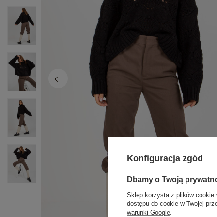
Konfiguracja zgód
Dbamy o Twoją prywatn
Sklep korzysta z plików cookie 
dostępu do cookie w Twojej prz
warunki Google
.