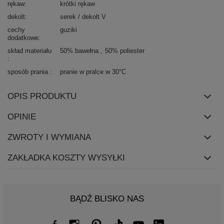
rękaw
krótki rękaw
dekolt
serek / dekolt V
cechy
guziki
dodatkowe
skład materiału
50% bawełna
50% poliester
sposób prania
pranie w pralce w 30°C
OPIS PRODUKTU
OPINIE
ZWROTY I WYMIANA
ZAKŁADKA KOSZTY WYSYŁKI
BĄDŹ BLISKO NAS