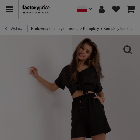
Wstecz
Hurtownia odzieży damskiej
Komplety
Komplety letnie
Hur