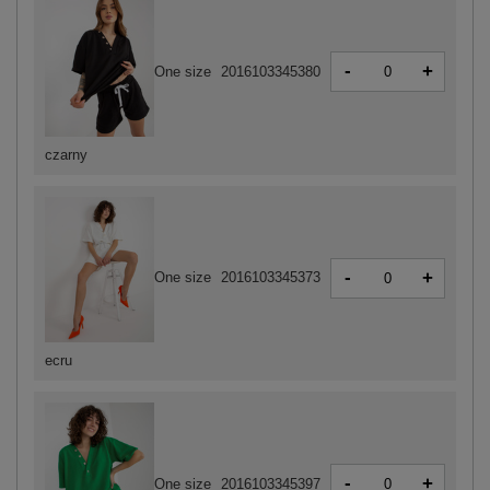
-
+
One size
2016103345380
czarny
-
+
One size
2016103345373
ecru
-
+
One size
2016103345397