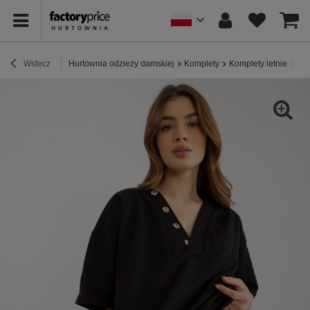
Wstecz
Hurtownia odzieży damskiej
Komplety
Komplety letnie
Hur