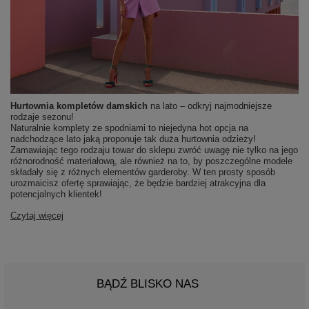
Hurtownia kompletów damskich
na lato – odkryj najmodniejsze
rodzaje sezonu!
Naturalnie komplety ze spodniami to niejedyna hot opcja na
nadchodzące lato jaką proponuje tak duża hurtownia odzieży!
Zamawiając tego rodzaju towar do sklepu zwróć uwagę nie tylko na jego
różnorodność materiałową, ale również na to, by poszczególne modele
składały się z różnych elementów garderoby. W ten prosty sposób
urozmaicisz ofertę sprawiając, że będzie bardziej atrakcyjna dla
potencjalnych klientek!
Czytaj więcej
BĄDŹ BLISKO NAS