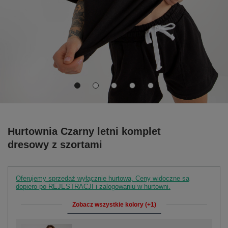
Hurtownia Czarny letni komplet
dresowy z szortami
Oferujemy sprzedaż wyłącznie hurtową. Ceny widoczne są
dopiero po REJESTRACJI i zalogowaniu w hurtowni.
Zobacz wszystkie kolory (+1)