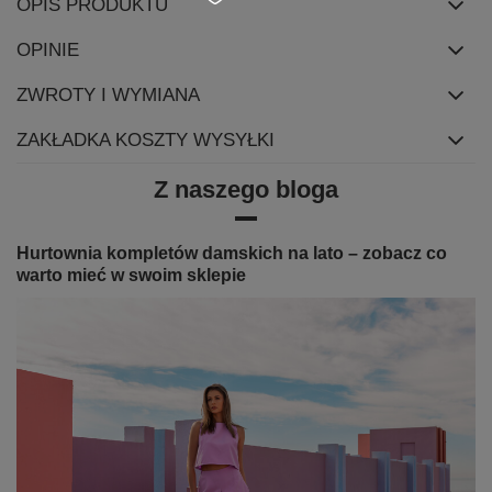
OPIS PRODUKTU
OPINIE
ZWROTY I WYMIANA
ZAKŁADKA KOSZTY WYSYŁKI
Z naszego bloga
Hurtownia kompletów damskich na lato – zobacz co
warto mieć w swoim sklepie