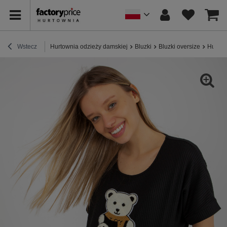
Wstecz
Hurtownia odzieży damskiej
Bluzki
Bluzki oversize
Hurtow