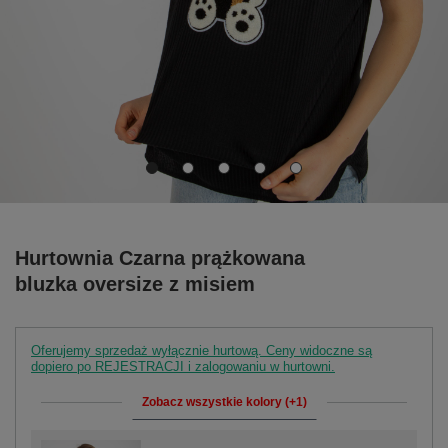
Hurtownia Czarna prążkowana
bluzka oversize z misiem
Oferujemy sprzedaż wyłącznie hurtową. Ceny widoczne są
dopiero po REJESTRACJI i zalogowaniu w hurtowni.
Zobacz wszystkie kolory (+1)