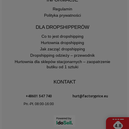
Regulamin
Polityka prywatności
DLA DROPSHIPPERÓW
Co to jest dropshipping
Hurtownia dropshipping
Jak zacząć dropshipping
Dropshipping odzieży – przewodnik
Hurtownia dla sklepów stacjonarnych – zaopatrzenie
butiku od 1 sztuki
KONTAKT
+48601 547 740
hurt@factoryprice.eu
Pn.-Pt. 08:00-16:00
4.8