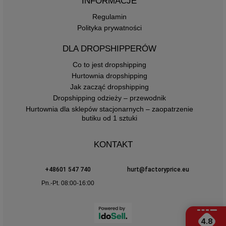
INFORMACJE
Regulamin
Polityka prywatności
DLA DROPSHIPPERÓW
Co to jest dropshipping
Hurtownia dropshipping
Jak zacząć dropshipping
Dropshipping odzieży – przewodnik
Hurtownia dla sklepów stacjonarnych – zaopatrzenie
butiku od 1 sztuki
KONTAKT
+48601 547 740
hurt@factoryprice.eu
Pn.-Pt. 08:00-16:00
4.8