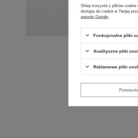
Sklep korzysta z plików cookie 
dostępu do cookie w Twojej prz
warunki Google
.
Funkcjonalne pliki 
Analityczne pliki coo
Reklamowe pliki coo
Potwier