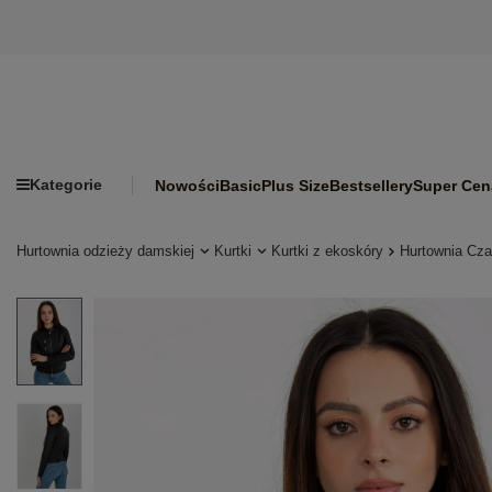
Kategorie
Nowości
Basic
Plus Size
Bestsellery
Super Cen
Hurtownia odzieży damskiej
Kurtki
Kurtki z ekoskóry
Hurtownia Cza