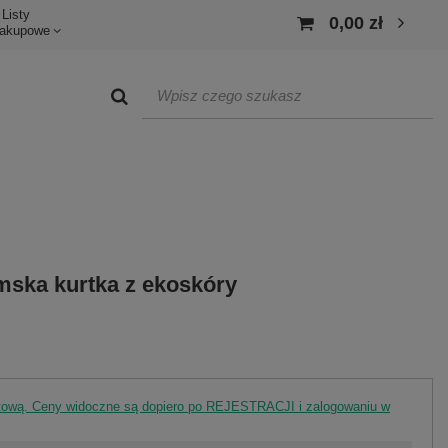
Listy
0,00 zł
akupowe
mska kurtka z ekoskóry
rtową. Ceny widoczne są dopiero po REJESTRACJI i zalogowaniu w