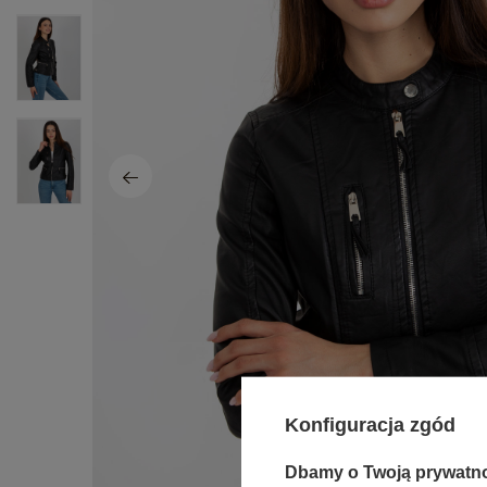
Konfiguracja zgód
Dbamy o Twoją prywatn