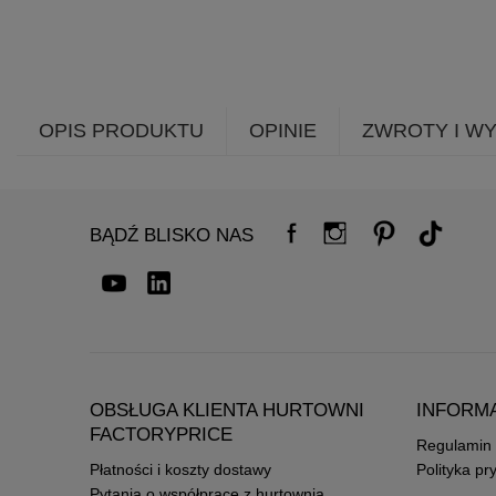
OPIS PRODUKTU
OPINIE
ZWROTY I W
BĄDŹ BLISKO NAS
OBSŁUGA KLIENTA HURTOWNI
INFORM
FACTORYPRICE
Regulamin
Płatności i koszty dostawy
Polityka pr
Pytania o współpracę z hurtownią