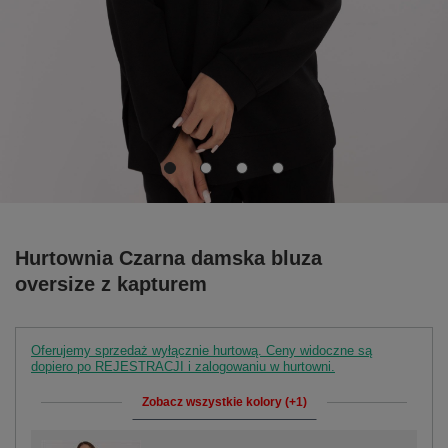
Hurtownia Czarna damska bluza
oversize z kapturem
Oferujemy sprzedaż wyłącznie hurtową. Ceny widoczne są
dopiero po REJESTRACJI i zalogowaniu w hurtowni.
Zobacz wszystkie kolory (+1)