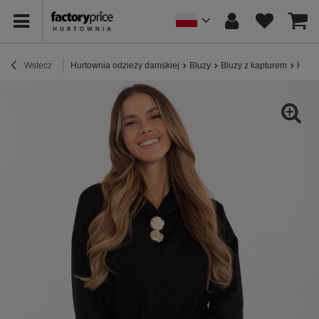
Wstecz
Hurtownia odzieży damskiej
Bluzy
Bluzy z kapturem
Hurto