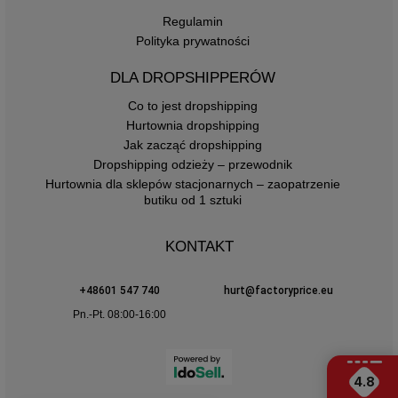
Regulamin
Polityka prywatności
DLA DROPSHIPPERÓW
Co to jest dropshipping
Hurtownia dropshipping
Jak zacząć dropshipping
Dropshipping odzieży – przewodnik
Hurtownia dla sklepów stacjonarnych – zaopatrzenie
butiku od 1 sztuki
KONTAKT
+48601 547 740
hurt@factoryprice.eu
Pn.-Pt. 08:00-16:00
4.8