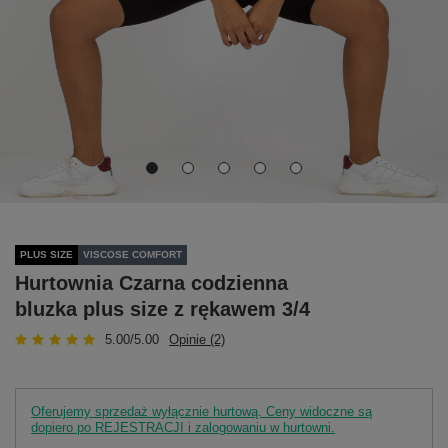
PLUS SIZE
VISCOSE COMFORT
Hurtownia Czarna codzienna
bluzka plus size z rękawem 3/4
5.00/5.00
Opinie (2)
Oferujemy sprzedaż wyłącznie hurtową. Ceny widoczne są
dopiero po REJESTRACJI i zalogowaniu w hurtowni.