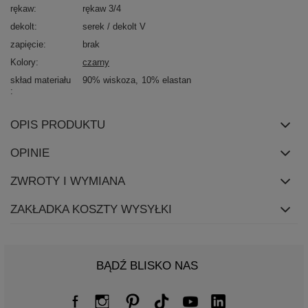
rękaw
rękaw 3/4
dekolt
serek / dekolt V
zapięcie
brak
Kolory
czarny
skład materiału
90% wiskoza
10% elastan
OPIS PRODUKTU
OPINIE
ZWROTY I WYMIANA
ZAKŁADKA KOSZTY WYSYŁKI
BĄDŹ BLISKO NAS