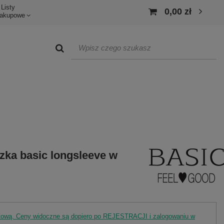
Listy
0,00 zł
akupowe
zka basic longsleeve w
rtową. Ceny widoczne są dopiero po REJESTRACJI i zalogowaniu w