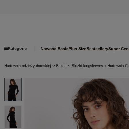
Kategorie
Nowości
Basic
Plus Size
Bestsellery
Super Cen
Hurtownia odzieży damskiej
Bluzki
Bluzki longsleeves
Hurtownia Cz