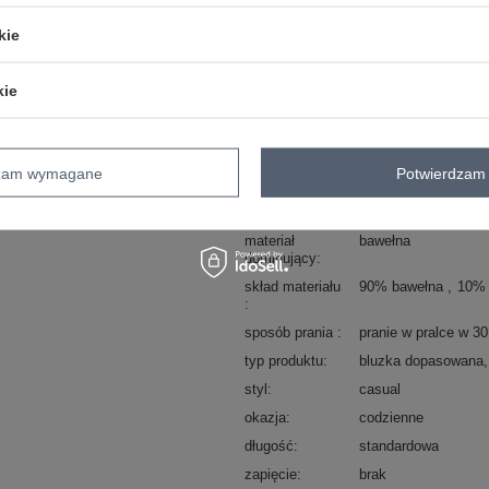
sposób prania : pranie w pralce w 30°
kie
Kod produktu
RV-BZ-9207.27X
kie
wzór
gładki
dominujący
cechy
materiał prążkowany
dodatkowe
dzam wymagane
Potwierdzam 
dekolt
okrągły
rękaw
długi rękaw
materiał
bawełna
dominujący
skład materiału
90% bawełna
10% 
sposób prania
pranie w pralce w 3
typ produktu
bluzka dopasowana
styl
casual
okazja
codzienne
długość
standardowa
zapięcie
brak