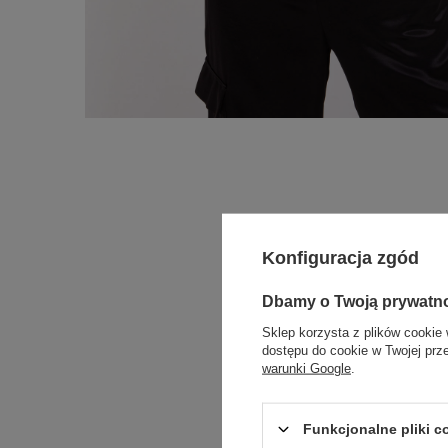
Konfiguracja zgód
Dbamy o Twoją prywatn
Sklep korzysta z plików cookie 
dostępu do cookie w Twojej prz
warunki Google
.
Funkcjonalne pliki 