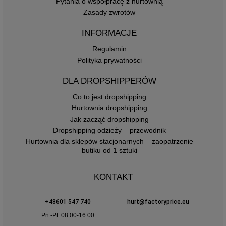
Pytania o współpracę z hurtownią
Zasady zwrotów
INFORMACJE
Regulamin
Polityka prywatności
DLA DROPSHIPPERÓW
Co to jest dropshipping
Hurtownia dropshipping
Jak zacząć dropshipping
Dropshipping odzieży – przewodnik
Hurtownia dla sklepów stacjonarnych – zaopatrzenie
butiku od 1 sztuki
KONTAKT
+48601 547 740
hurt@factoryprice.eu
Pn.-Pt. 08:00-16:00