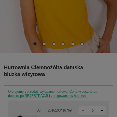
Hurtownia Ciemnożółta damska
bluzka wizytowa
Oferujemy sprzedaż wyłącznie hurtową. Ceny widoczne są
dopiero po REJESTRACJI i zalogowaniu w hurtowni.
-
+
36
2016103416769