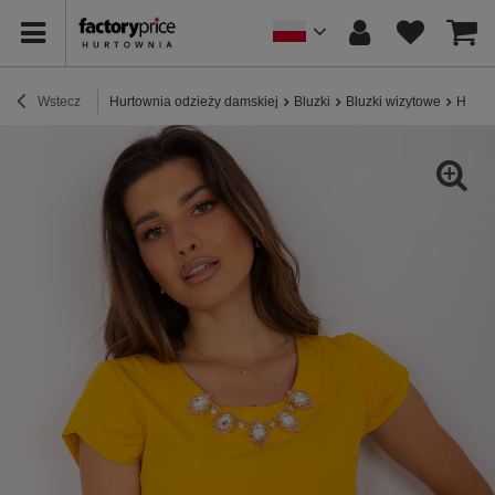
Wstecz
Hurtownia odzieży damskiej
Bluzki
Bluzki wizytowe
Hurto