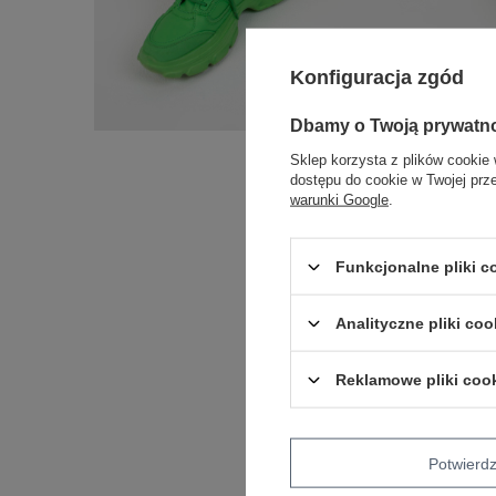
Konfiguracja zgód
Dbamy o Twoją prywatn
Sklep korzysta z plików cookie 
dostępu do cookie w Twojej prz
warunki Google
.
Funkcjonalne pliki 
Analityczne pliki coo
Reklamowe pliki coo
Potwier