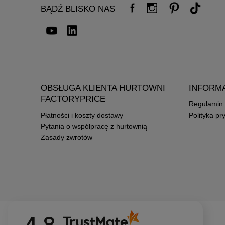
BĄDŹ BLISKO NAS
OBSŁUGA KLIENTA HURTOWNI
INFORM
FACTORYPRICE
Regulamin
Płatności i koszty dostawy
Polityka pr
Pytania o współpracę z hurtownią
Zasady zwrotów
4.8