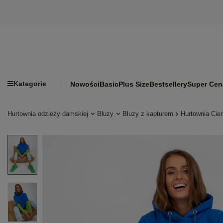
Kategorie
Nowości
Basic
Plus Size
Bestsellery
Super Cen
Hurtownia odzieży damskiej
Bluzy
Bluzy z kapturem
Hurtownia Cie