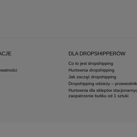
ACJE
DLA DROPSHIPPERÓW
Co to jest dropshipping
ywatności
Hurtownia dropshipping
Jak zacząć dropshipping
Dropshipping odzieży – przewodnik
Hurtownia dla sklepów stacjonarny
zaopatrzenie butiku od 1 sztuki