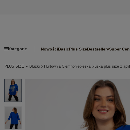
Kategorie
Nowości
Basic
Plus Size
Bestsellery
Super Cen
PLUS SIZE
Bluzki
Hurtownia Ciemnoniebieska bluzka plus size z apli