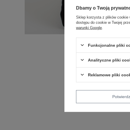
Dbamy o Twoją prywatn
Sklep korzysta z plików cookie 
dostępu do cookie w Twojej prz
warunki Google
.
Funkcjonalne pliki 
Analityczne pliki coo
Reklamowe pliki coo
Potwier