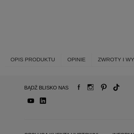
OPIS PRODUKTU
OPINIE
ZWROTY I W
BĄDŹ BLISKO NAS