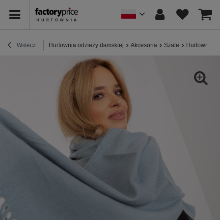
Wstecz
Hurtownia odzieży damskiej
Akcesoria
Szale
Hurtownia C