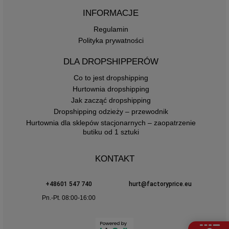
INFORMACJE
Regulamin
Polityka prywatności
DLA DROPSHIPPERÓW
Co to jest dropshipping
Hurtownia dropshipping
Jak zacząć dropshipping
Dropshipping odzieży – przewodnik
Hurtownia dla sklepów stacjonarnych – zaopatrzenie
butiku od 1 sztuki
KONTAKT
+48601 547 740
hurt@factoryprice.eu
Pn.-Pt. 08:00-16:00