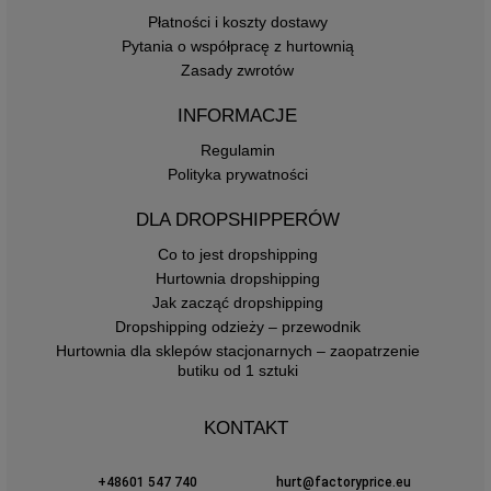
Płatności i koszty dostawy
Pytania o współpracę z hurtownią
Zasady zwrotów
INFORMACJE
Regulamin
Polityka prywatności
DLA DROPSHIPPERÓW
Co to jest dropshipping
Hurtownia dropshipping
Jak zacząć dropshipping
Dropshipping odzieży – przewodnik
Hurtownia dla sklepów stacjonarnych – zaopatrzenie
butiku od 1 sztuki
KONTAKT
+48601 547 740
hurt@factoryprice.eu