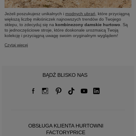
Jeżeli poszukujesz unikalnych i
modnych ubrań
, które przyciągną
większą liczbę miłośniczek najnowszych trendów do Twojego
sklepu, to zdecyduj się na
kombinezony damskie hurtowo
. Są
to jednoczęściowe stroje, które doskonale urozmaicą Twoją
kolekcję i przyciągną uwagę swoim oryginalnym wyglądem!
Czytaj więcej
BĄDŹ BLISKO NAS
OBSŁUGA KLIENTA HURTOWNI
FACTORYPRICE