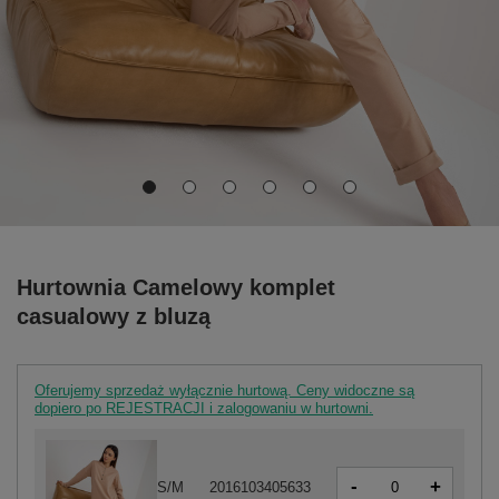
Hurtownia Camelowy komplet
casualowy z bluzą
Oferujemy sprzedaż wyłącznie hurtową. Ceny widoczne są
dopiero po REJESTRACJI i zalogowaniu w hurtowni.
-
+
S/M
2016103405633