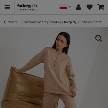
Wstecz
Hurtownia odzieży damskiej
Komplety
Komplety dresowe