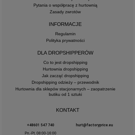
Pytania o współpracę z hurtownią
Zasady zwrotów
INFORMACJE
Regulamin
Polityka prywatności
DLA DROPSHIPPERÓW
Co to jest dropshipping
Hurtownia dropshipping
Jak zacząć dropshipping
Dropshipping odzieży – przewodnik
Hurtownia dla sklepów stacjonarnych – zaopatrzenie
butiku od 1 sztuki
KONTAKT
+48601 547 740
hurt@factoryprice.eu
Pn.-Pt. 08:00-16:00