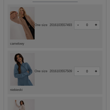
-
+
One size
2016103557493
camelowy
-
+
One size
2016103557509
niebieski