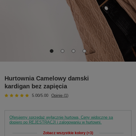
Hurtownia Camelowy damski
kardigan bez zapięcia
5.00/5.00
Opinie (1)
Oferujemy sprzedaż wyłącznie hurtową. Ceny widoczne są
dopiero po REJESTRACJI i zalogowaniu w hurtowni.
Zobacz wszystkie kolory (+3)