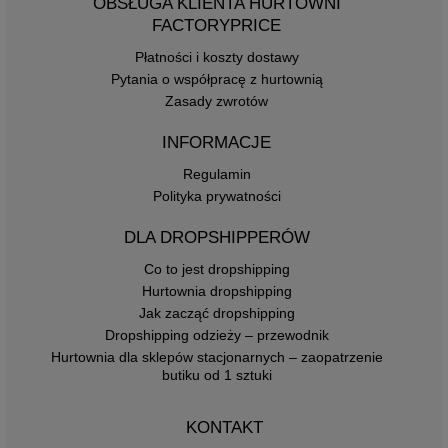
OBSŁUGA KLIENTA HURTOWNI
FACTORYPRICE
Płatności i koszty dostawy
Pytania o współpracę z hurtownią
Zasady zwrotów
INFORMACJE
Regulamin
Polityka prywatności
DLA DROPSHIPPERÓW
Co to jest dropshipping
Hurtownia dropshipping
Jak zacząć dropshipping
Dropshipping odzieży – przewodnik
Hurtownia dla sklepów stacjonarnych – zaopatrzenie
butiku od 1 sztuki
KONTAKT