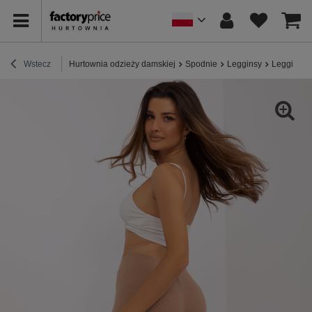
Wstecz
Hurtownia odzieży damskiej
Spodnie
Legginsy
Legginsy 