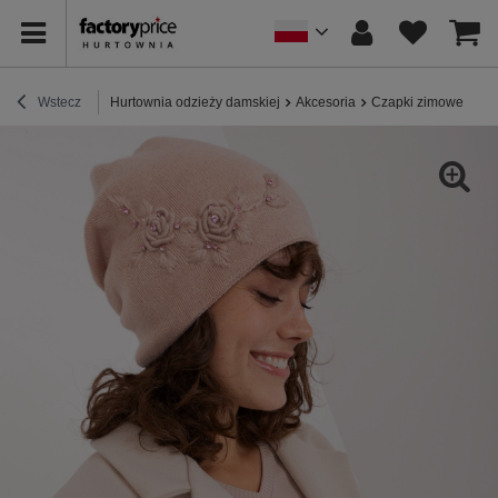
Wstecz
Hurtownia odzieży damskiej
Akcesoria
Czapki zimowe
Hu