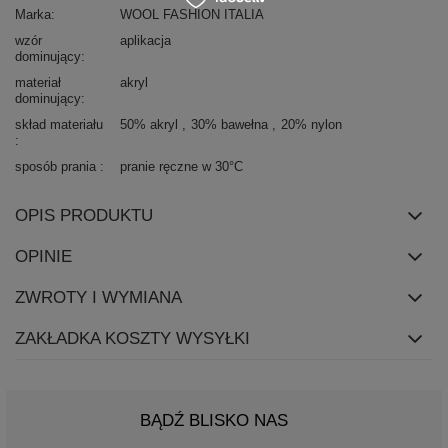
Marka
WOOL FASHION ITALIA
wzór
aplikacja
dominujący
materiał
akryl
dominujący
skład materiału
50% akryl
30% bawełna
20% nylon
sposób prania
pranie ręczne w 30°C
OPIS PRODUKTU
OPINIE
ZWROTY I WYMIANA
ZAKŁADKA KOSZTY WYSYŁKI
BĄDŹ BLISKO NAS