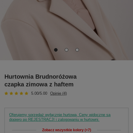
Hurtownia Brudnoróżowa
czapka zimowa z haftem
5.00/5.00
Opinie (4)
Oferujemy sprzedaż wyłącznie hurtową. Ceny widoczne są
dopiero po REJESTRACJI i zalogowaniu w hurtowni.
Zobacz wszystkie kolory (+7)