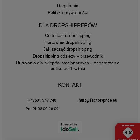
Regulamin
Polityka prywatności
DLA DROPSHIPPERÓW
Co to jest dropshipping
Hurtownia dropshipping
Jak zacząć dropshipping
Dropshipping odzieży – przewodnik
Hurtownia dla sklepów stacjonarnych – zaopatrzenie
butiku od 1 sztuki
KONTAKT
+48601 547 740
hurt@factoryprice.eu
Pn.-Pt. 08:00-16:00
4.8
2548
opinii