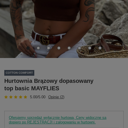
COTTON COMFORT
Hurtownia Brązowy dopasowany
top basic MAYFLIES
5.00/5.00
Opinie (2)
Oferujemy sprzedaż wyłącznie hurtową. Ceny widoczne są
dopiero po REJESTRACJI i zalogowaniu w hurtowni.