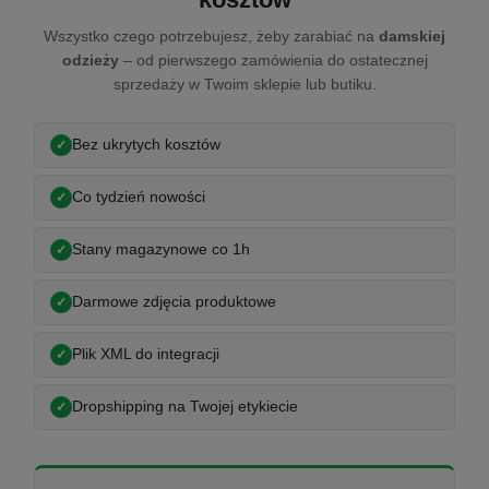
Wszystko czego potrzebujesz, żeby zarabiać na
damskiej
odzieży
– od pierwszego zamówienia do ostatecznej
sprzedaży w Twoim sklepie lub butiku.
Bez ukrytych kosztów
Co tydzień nowości
Stany magazynowe co 1h
Darmowe zdjęcia produktowe
Plik XML do integracji
Dropshipping na Twojej etykiecie