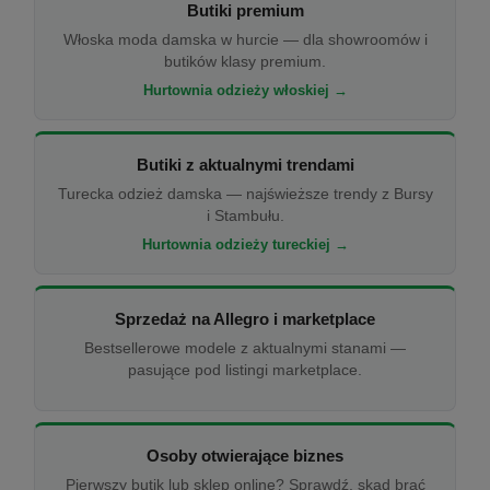
Butiki premium
Włoska moda damska w hurcie — dla showroomów i
butików klasy premium.
Hurtownia odzieży włoskiej →
Butiki z aktualnymi trendami
Turecka odzież damska — najświeższe trendy z Bursy
i Stambułu.
Hurtownia odzieży tureckiej →
Sprzedaż na Allegro i marketplace
Bestsellerowe modele z aktualnymi stanami —
pasujące pod listingi marketplace.
Osoby otwierające biznes
Pierwszy butik lub sklep online? Sprawdź, skąd brać