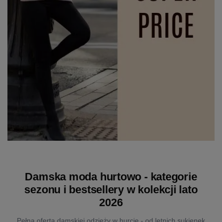
Damska moda hurtowo - kategorie
sezonu i bestsellery w kolekcji lato
2026
Pełna oferta damskiej odzieży w hurcie - od letnich sukienek