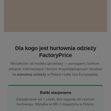
Dla kogo jest hurtownia odzieży
FactoryPrice
Niezależnie od modelu sprzedaży — pomagamy butikom,
sklepom internetowym i firmom dropshippingowym zarabiać
na
damskiej odzieży
w Polsce i całej Unii Europejskiej.
Butiki stacjonarne
Zaopatrzenie od 1 sztuki, bez wyjazdu do centrum
hurtowego. Wysyłka w 24h z magazynu w Polsce.