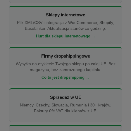
Sklepy internetowe
Plik XML/CSV i integracja z WooCommerce, Shopify,
BaseLinker. Aktualizacja stanów co godzinę.
Hurt dla sklepu internetowego →
Firmy dropshippingowe
Wysyłka na etykiecie Twojego sklepu po całej UE. Bez
magazynu, bez zamrożonego kapitału.
Co to jest dropshipping →
Sprzedaż w UE
Niemcy, Czechy, Słowacja, Rumunia i 30+ krajów.
Faktury 0% VAT dla klientów z UE.