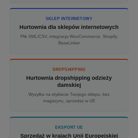
SKLEP INTERNETOWY
Hurtownia dla sklepów internetowych
Plik XML/CSV, integracja WooCommerce, Shopify,
BaseLinker
DROPSHIPPING
Hurtownia dropshipping odzieży
damskiej
Wysyłka na etykiecie Twojego sklepu, bez
magazynu, sprzedaż w UE
EKSPORT UE
Sprzedaż w krajach Unii Europejskiej