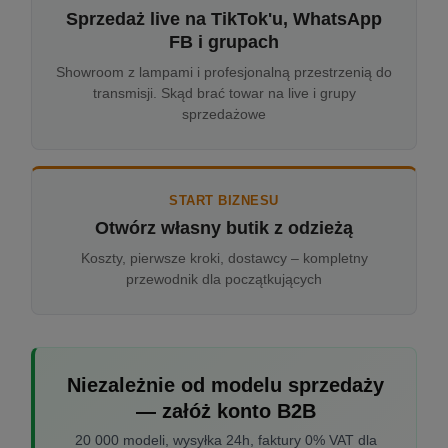
Sprzedaż live na TikTok'u, WhatsApp
FB i grupach
Showroom z lampami i profesjonalną przestrzenią do
transmisji. Skąd brać towar na live i grupy
sprzedażowe
START BIZNESU
Otwórz własny butik z odzieżą
Koszty, pierwsze kroki, dostawcy – kompletny
przewodnik dla początkujących
Niezależnie od modelu sprzedaży
— załóż konto B2B
20 000 modeli, wysyłka 24h, faktury 0% VAT dla