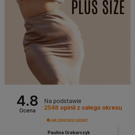
4.8
Na podstawie
2548
opinii
z całego okresu
Ocena
Jak zbieramy opinie?
Paulina Grabarczyk