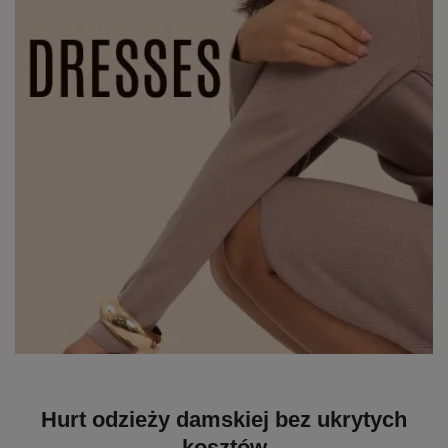
Hurt odzieży damskiej bez ukrytych
kosztów