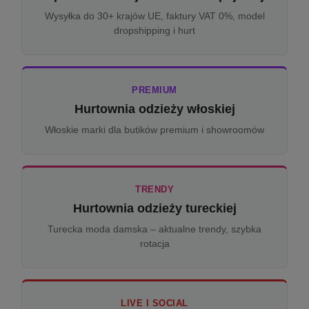
Wysyłka do 30+ krajów UE, faktury VAT 0%, model
dropshipping i hurt
PREMIUM
Hurtownia odzieży włoskiej
Włoskie marki dla butików premium i showroomów
TRENDY
Hurtownia odzieży tureckiej
Turecka moda damska – aktualne trendy, szybka
rotacja
LIVE I SOCIAL