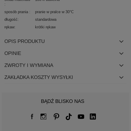
sposób prania
pranie w pralce w 30°C
długość
standardowa
rękaw
krótki rękaw
OPIS PRODUKTU
OPINIE
ZWROTY I WYMIANA
ZAKŁADKA KOSZTY WYSYŁKI
BĄDŹ BLISKO NAS