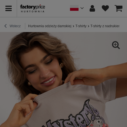
Wstecz
Hurtownia odzieży damskiej
T-shirty
T-shirty z nadrukiem