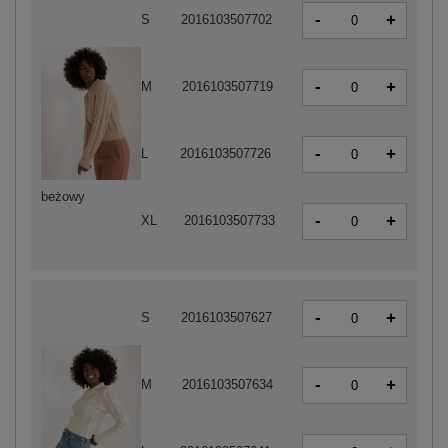
-
+
S
2016103507702
-
+
M
2016103507719
-
+
L
2016103507726
beżowy
-
+
XL
2016103507733
-
+
S
2016103507627
-
+
M
2016103507634