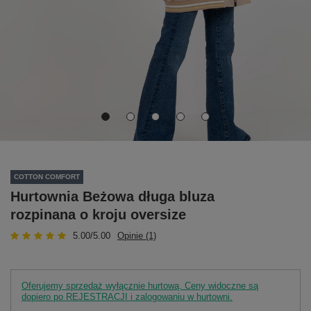
COTTON COMFORT
Hurtownia Beżowa długa bluza
rozpinana o kroju oversize
5.00/5.00
Opinie (1)
Oferujemy sprzedaż wyłącznie hurtową. Ceny widoczne są
dopiero po REJESTRACJI i zalogowaniu w hurtowni.