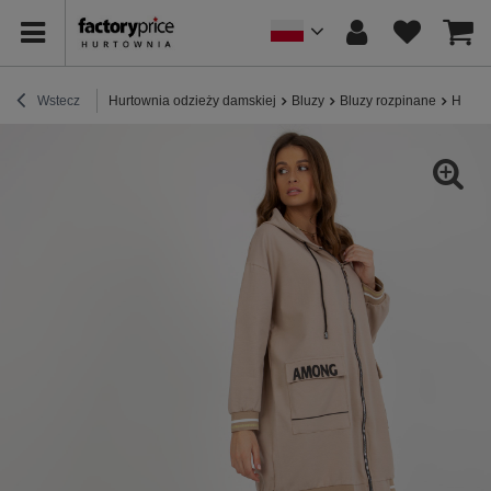
Wstecz
Hurtownia odzieży damskiej
Bluzy
Bluzy rozpinane
Hurtow