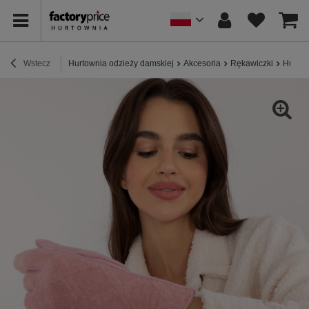
Wstecz
Hurtownia odzieży damskiej
Akcesoria
Rękawiczki
Hurtow