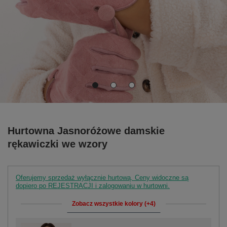
Hurtowna Jasnoróżowe damskie
rękawiczki we wzory
Oferujemy sprzedaż wyłącznie hurtową. Ceny widoczne są
dopiero po REJESTRACJI i zalogowaniu w hurtowni.
Zobacz wszystkie kolory (+4)