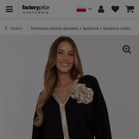
Wstecz
Hurtownia odzieży damskiej
Spódnice
Spódnice rozkloszo