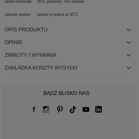
skład materiału
95% poliester
5% elastan
sposób prania
pranie w pralce w 30°C
OPIS PRODUKTU
OPINIE
ZWROTY I WYMIANA
ZAKŁADKA KOSZTY WYSYŁKI
BĄDŹ BLISKO NAS