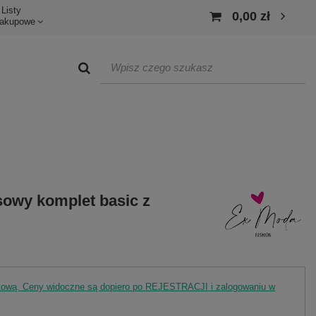
Listy
0,00 zł
akupowe
esowy komplet basic z
rtową. Ceny widoczne są dopiero po REJESTRACJI i zalogowaniu w