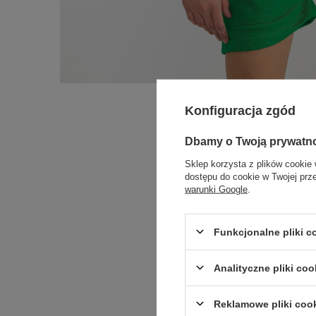
Konfiguracja zgód
Dbamy o Twoją prywatn
Sklep korzysta z plików cookie 
dostępu do cookie w Twojej prz
warunki Google
.
Funkcjonalne pliki 
Analityczne pliki coo
Reklamowe pliki coo