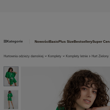
Kategorie
Nowości
Basic
Plus Size
Bestsellery
Super Cen
Hurtownia odzieży damskiej
Komplety
Komplety letnie
Hurt Zielony