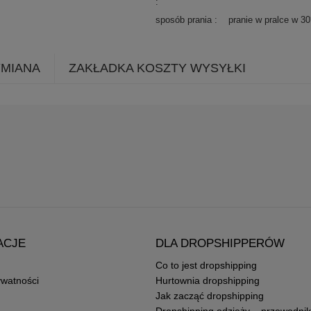
sposób prania
pranie w pralce w 3
YMIANA
ZAKŁADKA KOSZTY WYSYŁKI
ACJE
DLA DROPSHIPPERÓW
Co to jest dropshipping
ywatności
Hurtownia dropshipping
Jak zacząć dropshipping