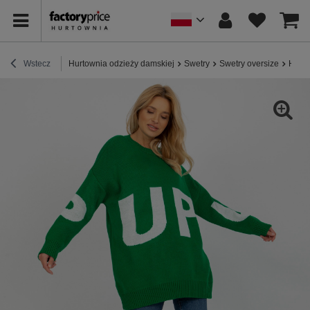
Wstecz
Hurtownia odzieży damskiej
Swetry
Swetry oversize
Hurt 