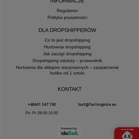
INFORMACJE
Regulamin
Polityka prywatności
DLA DROPSHIPPERÓW
Co to jest dropshipping
Hurtownia dropshipping
Jak zacząć dropshipping
Dropshipping odzieży – przewodnik
Hurtownia dla sklepów stacjonarnych – zaopatrzenie
butiku od 1 sztuki
KONTAKT
+48601 547 740
hurt@factoryprice.eu
Pn.-Pt. 08:00-16:00
4.8