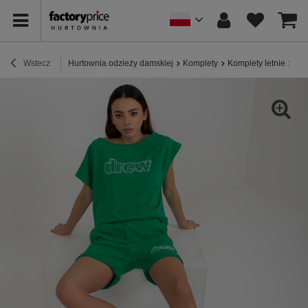
Wstecz
Hurtownia odzieży damskiej
Komplety
Komplety letnie
Hur