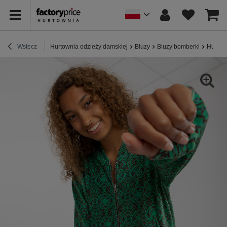
Wstecz
Hurtownia odzieży damskiej
Bluzy
Bluzy bomberki
Hurt Z