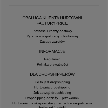
OBSŁUGA KLIENTA HURTOWNI
FACTORYPRICE
Płatności i koszty dostawy
Pytania o współpracę z hurtownią
Zasady zwrotów
INFORMACJE
Regulamin
Polityka prywatności
DLA DROPSHIPPERÓW
Co to jest dropshipping
Hurtownia dropshipping
Jak zacząć dropshipping
Dropshipping odzieży – przewodnik
Hurtownia dla sklepów stacjonarnych – zaopatrzenie
butiku od 1 sztuki