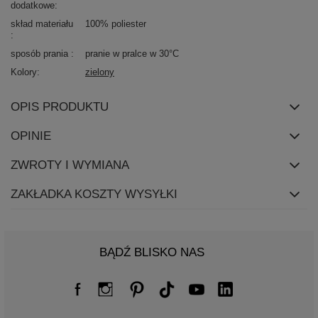
dodatkowe
skład materiału
100% poliester
sposób prania
pranie w pralce w 30°C
Kolory
zielony
OPIS PRODUKTU
OPINIE
ZWROTY I WYMIANA
ZAKŁADKA KOSZTY WYSYŁKI
BĄDŹ BLISKO NAS