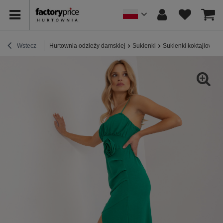
Wstecz
Hurtownia odzieży damskiej
Sukienki
Sukienki koktajlowe /