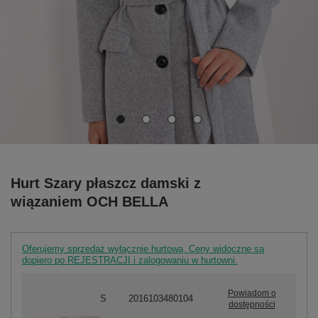
Hurt Szary płaszcz damski z
wiązaniem OCH BELLA
Oferujemy sprzedaż wyłącznie hurtową. Ceny widoczne są
dopiero po REJESTRACJI i zalogowaniu w hurtowni.
Powiadom o
S
2016103480104
dostępności