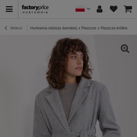
Wstecz
Hurtownia odzieży damskiej
Płaszcze
Płaszcze krótkie
Hu