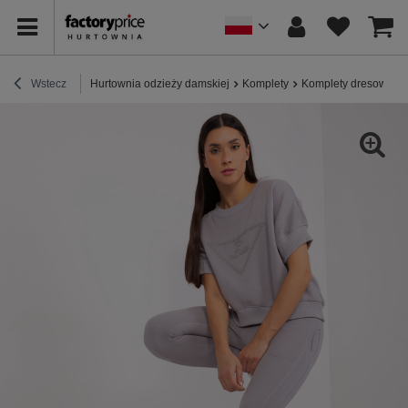
Wstecz
Hurtownia odzieży damskiej
Komplety
Komplety dresowe