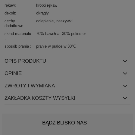
rękaw
krótki rękaw
dekolt
okrągły
cechy
ocieplenie
naszywki
dodatkowe
skład materiału
70% bawełna
30% poliester
sposób prania
pranie w pralce w 30°C
OPIS PRODUKTU
OPINIE
ZWROTY I WYMIANA
ZAKŁADKA KOSZTY WYSYŁKI
BĄDŹ BLISKO NAS