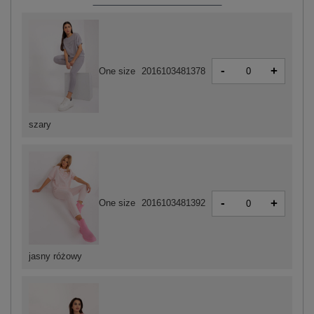
-
+
One size
2016103481378
szary
-
+
One size
2016103481392
jasny różowy