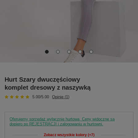
Hurt Szary dwuczęściowy
komplet dresowy z naszywką
5.00/5.00
Opinie (1)
Oferujemy sprzedaż wyłącznie hurtową. Ceny widoczne są
dopiero po REJESTRACJI i zalogowaniu w hurtowni.
Zobacz wszystkie kolory (+7)