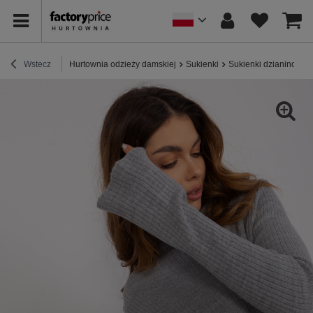
Wstecz
Hurtownia odzieży damskiej
Sukienki
Sukienki dzianinowe