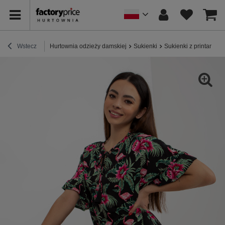
Wstecz
Hurtownia odzieży damskiej
Sukienki
Sukienki z printami