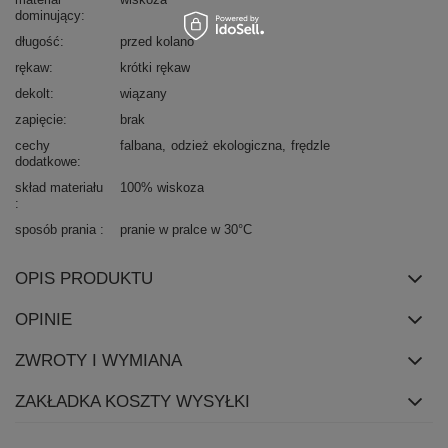
dominujący
długość
przed kolano
rękaw
krótki rękaw
dekolt
wiązany
zapięcie
brak
cechy
falbana
odzież ekologiczna
frędzle
dodatkowe
skład materiału
100% wiskoza
sposób prania
pranie w pralce w 30°C
OPIS PRODUKTU
OPINIE
ZWROTY I WYMIANA
ZAKŁADKA KOSZTY WYSYŁKI