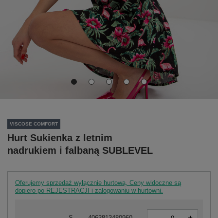
VISCOSE COMFORT
Hurt Sukienka z letnim
nadrukiem i falbaną SUBLEVEL
Oferujemy sprzedaż wyłącznie hurtową. Ceny widoczne są
dopiero po REJESTRACJI i zalogowaniu w hurtowni.
-
S
4063813480960