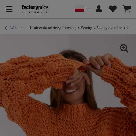
Wstecz
Hurtownia odzieży damskiej
Swetry
Swetry oversize
Hurt 