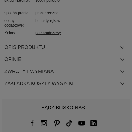
skład materiału
100% poliester
sposób prania
pranie ręczne
cechy
bufiasty rękaw
dodatkowe
Kolory
pomarańczowy
OPIS PRODUKTU
OPINIE
ZWROTY I WYMIANA
ZAKŁADKA KOSZTY WYSYŁKI
BĄDŹ BLISKO NAS