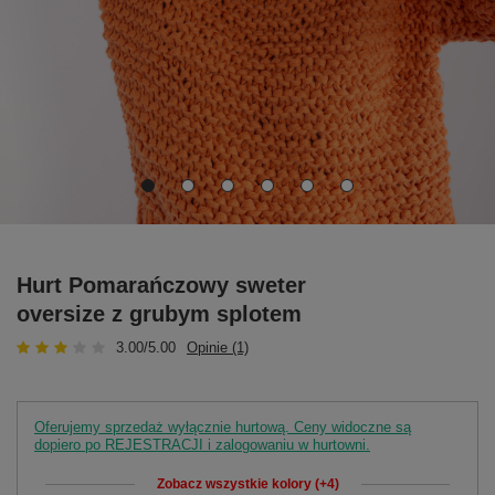
Hurt Pomarańczowy sweter
oversize z grubym splotem
3.00/5.00
Opinie (1)
Oferujemy sprzedaż wyłącznie hurtową. Ceny widoczne są
dopiero po REJESTRACJI i zalogowaniu w hurtowni.
Zobacz wszystkie kolory (+4)