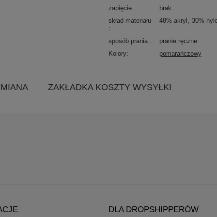
zapięcie
brak
skład materiału
48% akryl
30% nyl
sposób prania
pranie ręczne
Kolory
pomarańczowy
YMIANA
ZAKŁADKA KOSZTY WYSYŁKI
ACJE
DLA DROPSHIPPERÓW