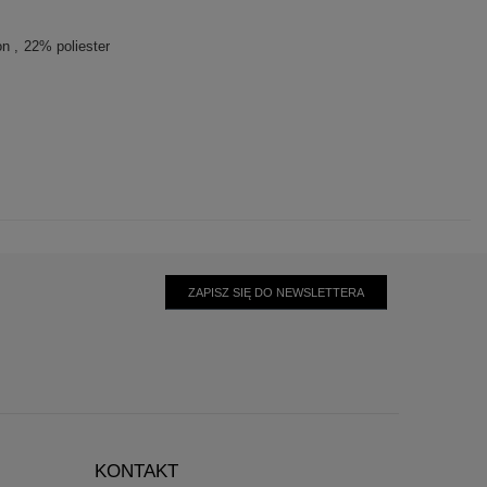
on
22% poliester
ZAPISZ SIĘ DO NEWSLETTERA
KONTAKT