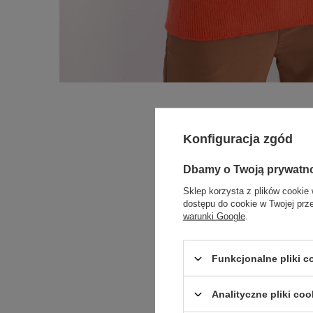
Konfiguracja zgód
Dbamy o Twoją prywatn
Sklep korzysta z plików cookie 
dostępu do cookie w Twojej prz
warunki Google
.
Funkcjonalne pliki 
Analityczne pliki coo