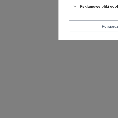
Reklamowe pliki coo
Potwier