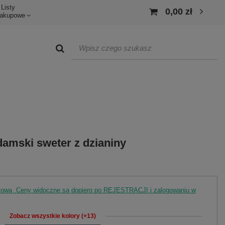
Listy
0,00 zł
akupowe
amski sweter z dzianiny
rtową. Ceny widoczne są dopiero po REJESTRACJI i zalogowaniu w
Zobacz wszystkie kolory (+13)