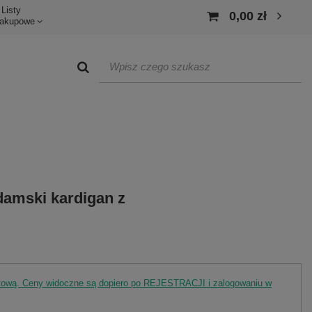
Listy
0,00 zł
akupowe
amski kardigan z
rtową. Ceny widoczne są dopiero po REJESTRACJI i zalogowaniu w