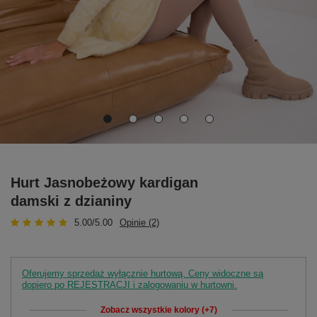
Hurt Jasnobeżowy kardigan
damski z dzianiny
5.00/5.00
Opinie (2)
Oferujemy sprzedaż wyłącznie hurtową. Ceny widoczne są
dopiero po REJESTRACJI i zalogowaniu w hurtowni.
Zobacz wszystkie kolory (+7)