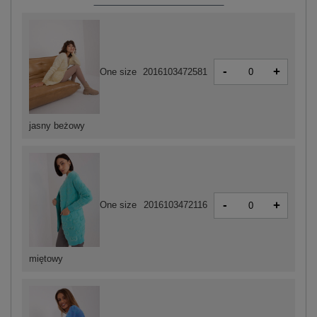
-
+
One size
2016103472581
jasny beżowy
-
+
One size
2016103472116
miętowy