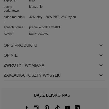
zapięcie
brak
cechy
kieszenie
dodatkowe
skład materiału
42% akryl
30% PBT
28% nylon
sposób prania
pranie w pralce w 40°C
Kolory
jasny beżowy
OPIS PRODUKTU
OPINIE
ZWROTY I WYMIANA
ZAKŁADKA KOSZTY WYSYŁKI
BĄDŹ BLISKO NAS