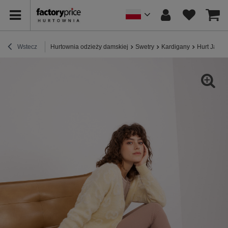
Wstecz
Hurtownia odzieży damskiej
Swetry
Kardigany
Hurt Jasno