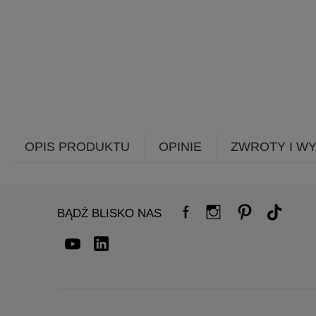
OPIS PRODUKTU
OPINIE
ZWROTY I W
BĄDŹ BLISKO NAS