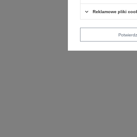
Reklamowe pliki coo
Potwier