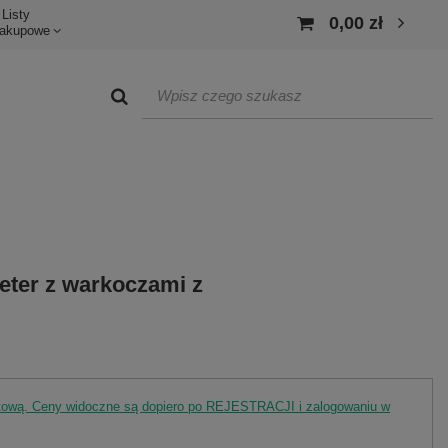
Listy
0,00 zł
akupowe
eter z warkoczami z
rtową. Ceny widoczne są dopiero po REJESTRACJI i zalogowaniu w