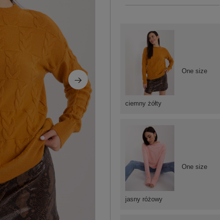
One size
ciemny żółty
One size
jasny różowy