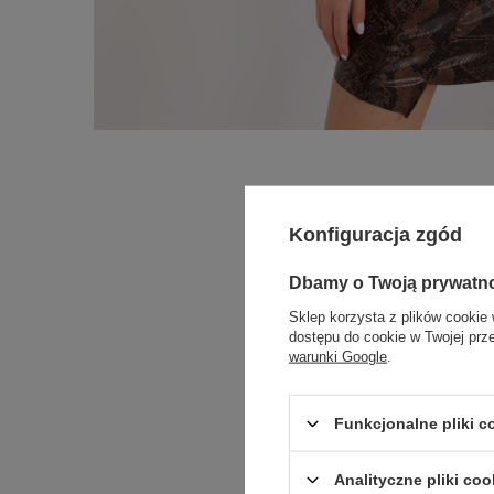
Konfiguracja zgód
Dbamy o Twoją prywatn
Sklep korzysta z plików cookie 
dostępu do cookie w Twojej prz
warunki Google
.
Funkcjonalne pliki 
Analityczne pliki coo