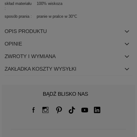
skład materiału
100% wiskoza
sposób prania
pranie w pralce w 30°C
OPIS PRODUKTU
OPINIE
ZWROTY I WYMIANA
ZAKŁADKA KOSZTY WYSYŁKI
BĄDŹ BLISKO NAS