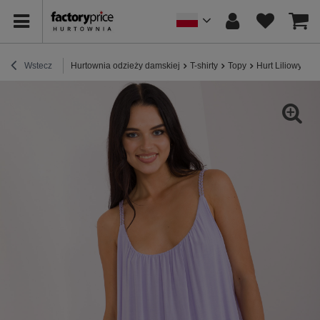
Wstecz
Hurtownia odzieży damskiej
T-shirty
Topy
Hurt Liliowy t