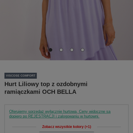
VISCOSE COMFORT
Hurt Liliowy top z ozdobnymi
ramiączkami OCH BELLA
Oferujemy sprzedaż wyłącznie hurtową. Ceny widoczne są
dopiero po REJESTRACJI i zalogowaniu w hurtowni.
Zobacz wszystkie kolory (+1)