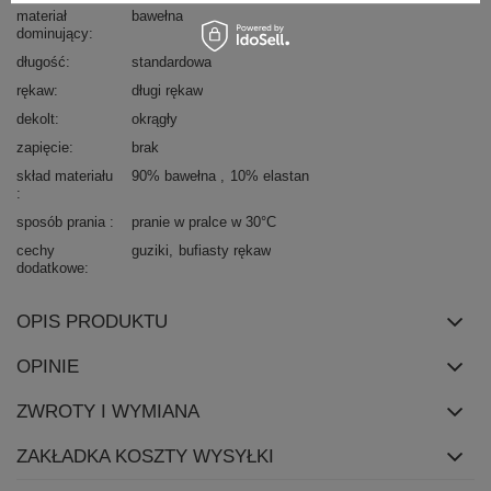
materiał
bawełna
dominujący
długość
standardowa
rękaw
długi rękaw
dekolt
okrągły
zapięcie
brak
skład materiału
90% bawełna
10% elastan
sposób prania
pranie w pralce w 30°C
cechy
guziki
bufiasty rękaw
dodatkowe
OPIS PRODUKTU
OPINIE
ZWROTY I WYMIANA
ZAKŁADKA KOSZTY WYSYŁKI