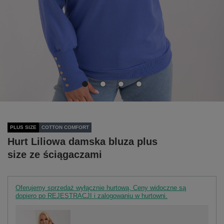
PLUS SIZE
COTTON COMFORT
Hurt Liliowa damska bluza plus
size ze ściągaczami
Oferujemy sprzedaż wyłącznie hurtową. Ceny widoczne są
dopiero po REJESTRACJI i zalogowaniu w hurtowni.