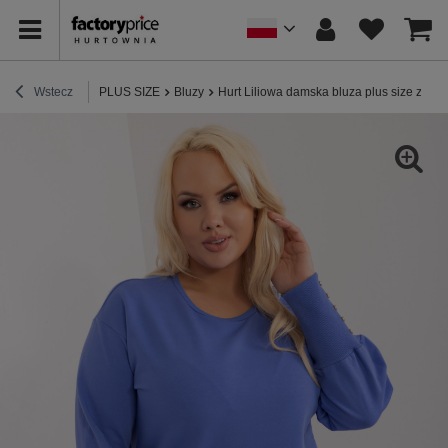
Wstecz
PLUS SIZE
Bluzy
Hurt Liliowa damska bluza plus size ze ś