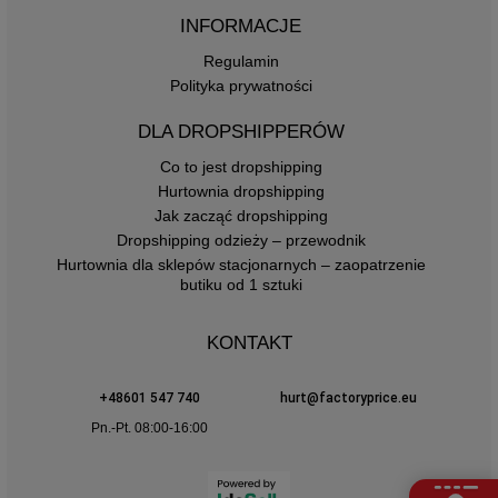
INFORMACJE
Regulamin
Polityka prywatności
DLA DROPSHIPPERÓW
Co to jest dropshipping
Hurtownia dropshipping
Jak zacząć dropshipping
Dropshipping odzieży – przewodnik
Hurtownia dla sklepów stacjonarnych – zaopatrzenie
butiku od 1 sztuki
KONTAKT
+48601 547 740
hurt@factoryprice.eu
Pn.-Pt. 08:00-16:00