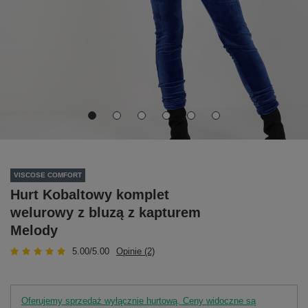
VISCOSE COMFORT
Hurt Kobaltowy komplet
welurowy z bluzą z kapturem
Melody
5.00/5.00
Opinie (2)
Oferujemy sprzedaż wyłącznie hurtową. Ceny widoczne są