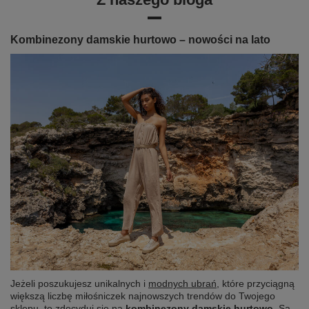
Kombinezony damskie hurtowo – nowości na lato
Jeżeli poszukujesz unikalnych i
modnych ubrań
, które przyciągną
większą liczbę miłośniczek najnowszych trendów do Twojego
sklepu, to zdecyduj się na
kombinezony damskie hurtowo
. Są