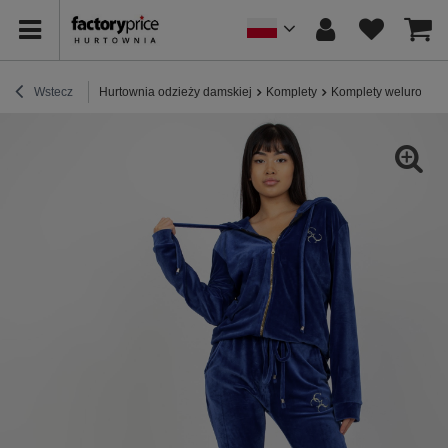
Wstecz
Hurtownia odzieży damskiej
Komplety
Komplety welurowe