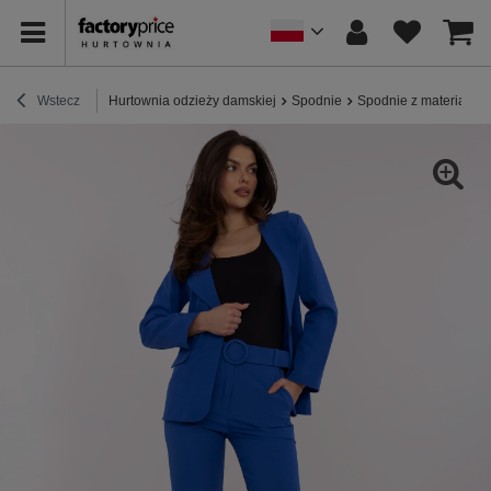
Wstecz
Hurtownia odzieży damskiej
Spodnie
Spodnie z materiału