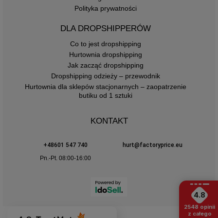
Polityka prywatności
DLA DROPSHIPPERÓW
Co to jest dropshipping
Hurtownia dropshipping
Jak zacząć dropshipping
Dropshipping odzieży – przewodnik
Hurtownia dla sklepów stacjonarnych – zaopatrzenie
butiku od 1 sztuki
KONTAKT
+48601 547 740
hurt@factoryprice.eu
Pn.-Pt. 08:00-16:00
4.8
2548
opinii
z całego