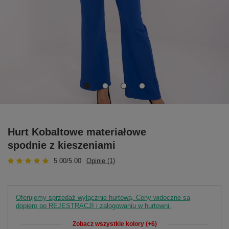
Hurt Kobaltowe materiałowe
spodnie z kieszeniami
5.00/5.00
Opinie (1)
Oferujemy sprzedaż wyłącznie hurtową. Ceny widoczne są
dopiero po REJESTRACJI i zalogowaniu w hurtowni.
Zobacz wszystkie kolory (+6)