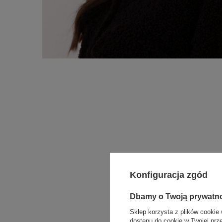
Konfiguracja zgód
Dbamy o Twoją prywatn
Sklep korzysta z plików cookie 
dostępu do cookie w Twojej prz