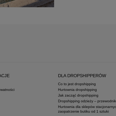
ACJE
DLA DROPSHIPPERÓW
Co to jest dropshipping
ywatności
Hurtownia dropshipping
Jak zacząć dropshipping
Dropshipping odzieży – przewodnik
Hurtownia dla sklepów stacjonarny
zaopatrzenie butiku od 1 sztuki