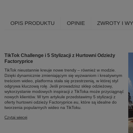
OPIS PRODUKTU
OPINIE
ZWROTY I W
TikTok Challenge i 5 Stylizacji z Hurtowni Odzieży
Factoryprice
TikTok nieustannie kreuje nowe trendy – również w modzie.
Dzięki dynamicznie zmieniającym się wyzwaniom i kreatywnym
treściom wideo, platforma stała się przestrzenią, w której styl
odgrywa kluczową rolę. Jeśli prowadzisz sklep odzieżowy,
wykorzystanie modowych inspiracji z TikToka może przyciągnąć
nowych klientów. W tym artykule przedstawimy 5 stylizacji z
oferty hurtowni odzieży Factoryprice.eu, które są idealne do
tworzenia popularnych wideo na TikToku.
Czytaj więcej