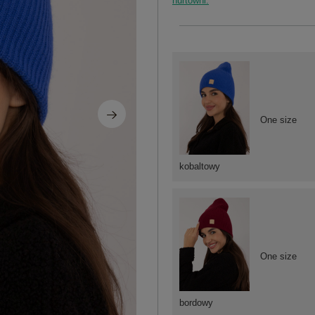
hurtowni.
One size
kobaltowy
One size
bordowy