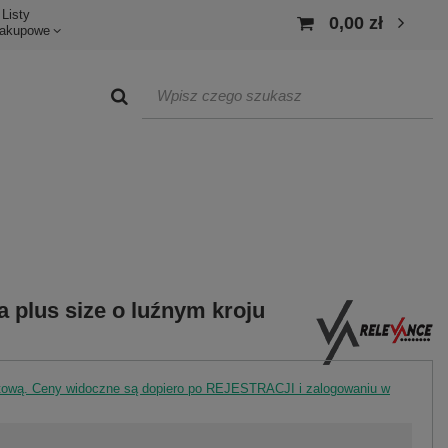
Listy
0,00 zł
akupowe
 plus size o luźnym kroju
rtową. Ceny widoczne są dopiero po REJESTRACJI i zalogowaniu w