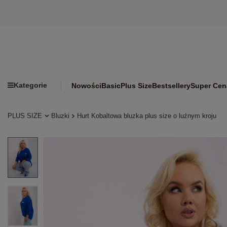
Kategorie
Nowości
Basic
Plus Size
Bestsellery
Super Cen
PLUS SIZE
Bluzki
Hurt Kobaltowa bluzka plus size o luźnym kroju