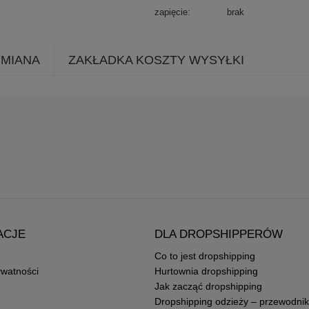
zapięcie
brak
YMIANA
ZAKŁADKA KOSZTY WYSYŁKI
ACJE
DLA DROPSHIPPERÓW
Co to jest dropshipping
ywatności
Hurtownia dropshipping
Jak zacząć dropshipping
Dropshipping odzieży – przewodnik