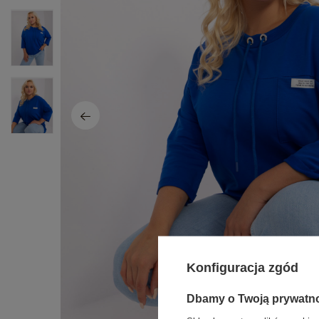
Konfiguracja zgód
Dbamy o Twoją prywatn