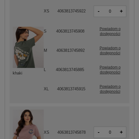
-
+
XS
4063813745922
Powiadom o
S
4063813745908
dostępności
Powiadom o
M
4063813745892
dostępności
Powiadom o
L
4063813745885
dostępności
khaki
Powiadom o
XL
4063813745915
dostępności
-
+
XS
4063813745878