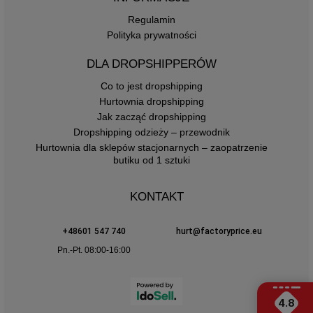
Regulamin
Polityka prywatności
DLA DROPSHIPPERÓW
Co to jest dropshipping
Hurtownia dropshipping
Jak zacząć dropshipping
Dropshipping odzieży – przewodnik
Hurtownia dla sklepów stacjonarnych – zaopatrzenie
butiku od 1 sztuki
KONTAKT
+48601 547 740
hurt@factoryprice.eu
Pn.-Pt. 08:00-16:00
4.8