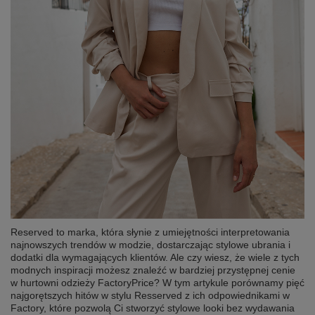
Reserved to marka, która słynie z umiejętności interpretowania
najnowszych trendów w modzie, dostarczając stylowe ubrania i
dodatki dla wymagających klientów. Ale czy wiesz, że wiele z tych
modnych inspiracji możesz znaleźć w bardziej przystępnej cenie
w hurtowni odzieży FactoryPrice? W tym artykule porównamy pięć
najgorętszych hitów w stylu Resserved z ich odpowiednikami w
Factory, które pozwolą Ci stworzyć stylowe looki bez wydawania