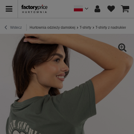
Wstecz
Hurtownia odzieży damskiej
T-shirty
T-shirty z nadrukiem
H