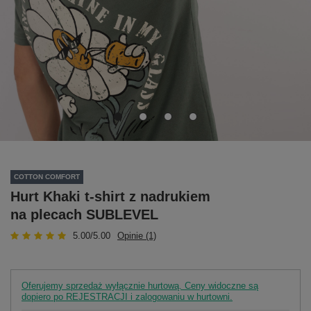
COTTON COMFORT
Hurt Khaki t-shirt z nadrukiem
na plecach SUBLEVEL
5.00/5.00
Opinie (1)
Oferujemy sprzedaż wyłącznie hurtową. Ceny widoczne są
dopiero po REJESTRACJI i zalogowaniu w hurtowni.