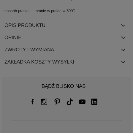
sposób prania
pranie w pralce w 30°C
OPIS PRODUKTU
OPINIE
ZWROTY I WYMIANA
ZAKŁADKA KOSZTY WYSYŁKI
BĄDŹ BLISKO NAS