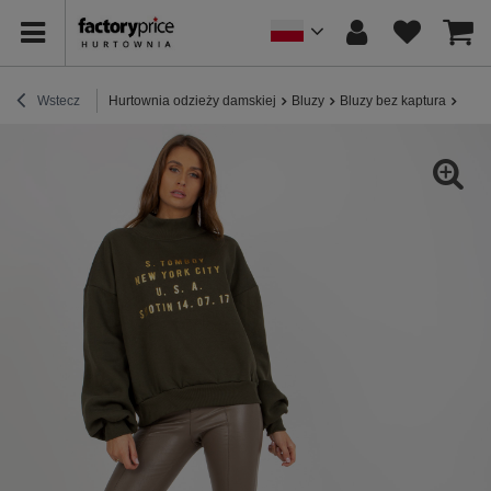
Wstecz
Hurtownia odzieży damskiej
Bluzy
Bluzy bez kaptura
Hurt