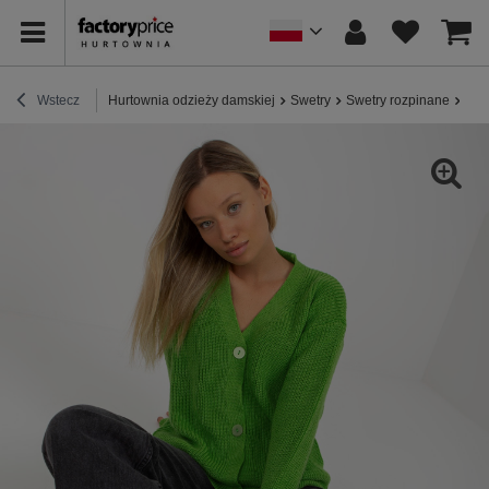
Wstecz
Hurtownia odzieży damskiej
Swetry
Swetry rozpinane
Hur