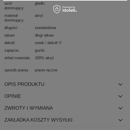
wzór
gładki
dominujący
materiał
akryl
dominujący
długość
standardowa
rękaw
długi rękaw
dekolt
serek / dekolt V
zapięcie
guziki
skład materiału
100% akryl
sposób prania
pranie ręczne
OPIS PRODUKTU
OPINIE
ZWROTY I WYMIANA
ZAKŁADKA KOSZTY WYSYŁKI